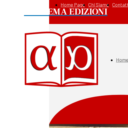
Home Page
Chi Siamo
Contatt
APOREMA EDIZIONI
Home