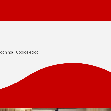
 con noi
Codice etico