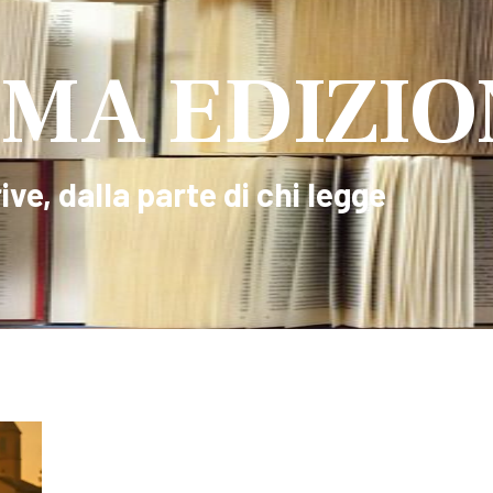
MA EDIZIO
ive, dalla parte di chi legge