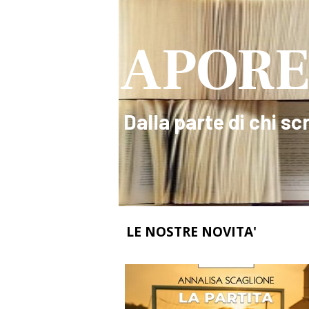
APORE
Dalla parte di chi scr
LE NOSTRE NOVITA'