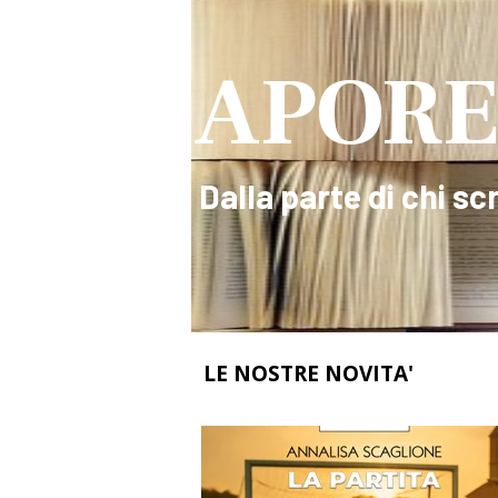
APORE
Dalla parte di chi scr
LE NOSTRE NOVITA'