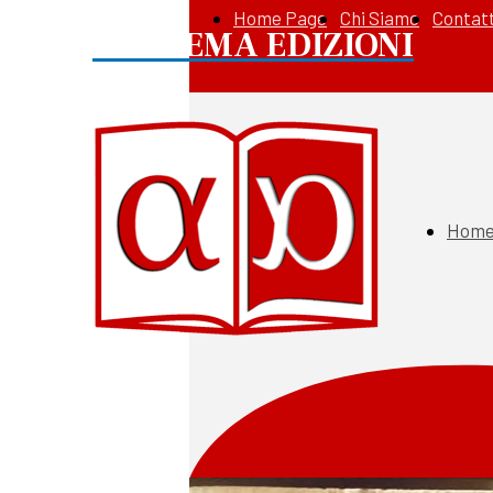
Home Page
Chi Siamo
Contatt
APOREMA EDIZIONI
Home