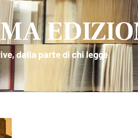
MA EDIZIO
ive, dalla parte di chi legge