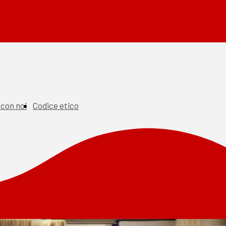
 con noi
Codice etico