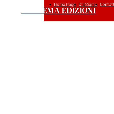
Home Page
Chi Siamo
Contatt
APOREMA EDIZIONI