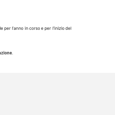
 per l'anno in corso e per l'inizio del
azione
.