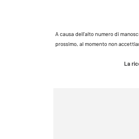
A causa dell'alto numero di manoscrit
prossimo, al momento non accettiam
La ri