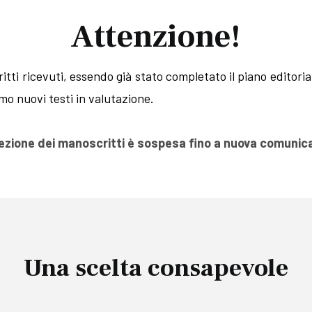
Attenzione!
ti ricevuti, essendo già stato completato il piano editoriale
o nuovi testi in valutazione.
cezione dei manoscritti è sospesa fino a nuova comunic
Una scelta consapevole