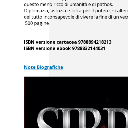
questo meno ricco di umanità e di pathos.
Diplomazia, astuzia e lotta per il potere, si alt
del tutto inconsapevole di vivere la fine di un v
500 pagine
ISBN versione cartacea 9788894218213
ISBN versione ebook 9788832144031
Note Biografiche