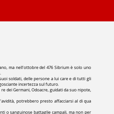
lano, ma nell'ottobre del 476 Sibrium è solo uno
.
 soldati, delle persone a lui care e di tutti gli
ngosciante incertezza sul futuro.
vo re dei Germani, Odoacre, guidati da suo nipote,
l'avidità, potrebbero presto affacciarsi al di qua
enti o sanguinose battaglie campali, ma non per