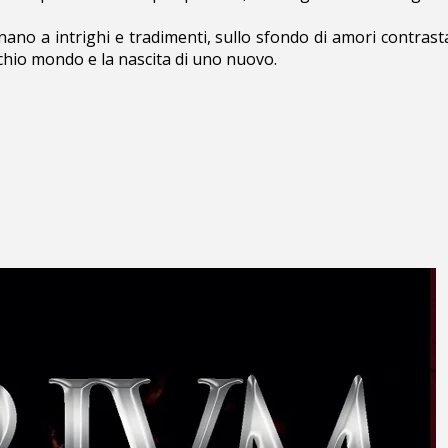
ernano a intrighi e tradimenti, sullo sfondo di amori contras
ecchio mondo e la nascita di uno nuovo.