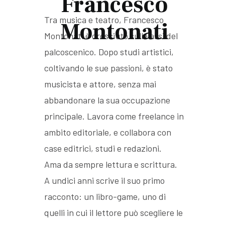
Francesco
Tra musica e teatro, Francesco
Montonati
Montonati è cresciuto sulle assi del
palcoscenico. Dopo studi artistici,
coltivando le sue passioni, è stato
musicista e attore, senza mai
abbandonare la sua occupazione
principale. Lavora come freelance in
ambito editoriale, e collabora con
case editrici, studi e redazioni.
Ama da sempre lettura e scrittura.
A undici anni scrive il suo primo
racconto: un libro-game, uno di
quelli in cui il lettore può scegliere le