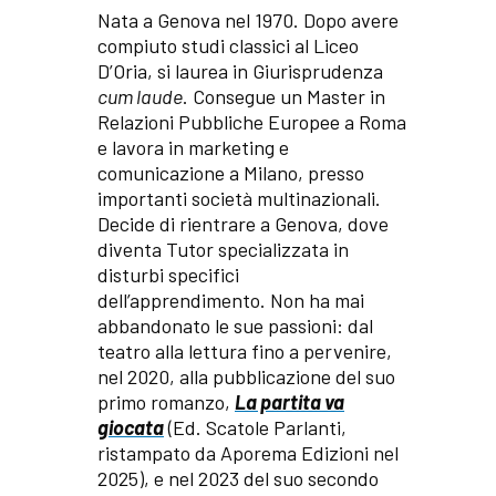
Nata a Genova nel 1970. Dopo avere
compiuto studi classici al Liceo
D’Oria, si laurea in Giurisprudenza
cum laude
. Consegue un Master in
Relazioni Pubbliche Europee a Roma
e lavora in marketing e
comunicazione a Milano, presso
importanti società multinazionali.
Decide di rientrare a Genova, dove
diventa Tutor specializzata in
disturbi specifici
dell’apprendimento. Non ha mai
abbandonato le sue passioni: dal
teatro alla lettura fino a pervenire,
nel 2020, alla pubblicazione del suo
primo romanzo,
La partita va
giocata
(Ed. Scatole Parlanti,
ristampato da Aporema Edizioni nel
2025), e nel 2023 del suo secondo