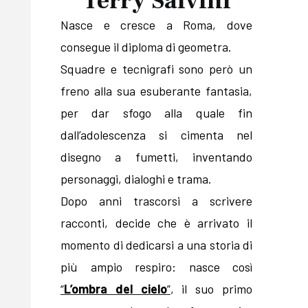
Terry Salvini
Nasce e cresce a Roma, dove
consegue il diploma di geometra.
Squadre e tecnigrafi sono però un
freno alla sua esuberante fantasia,
per dar sfogo alla quale fin
dall’adolescenza si cimenta nel
disegno a fumetti, inventando
personaggi, dialoghi e trama.
Dopo anni trascorsi a scrivere
racconti, decide che è arrivato il
momento di dedicarsi a una storia di
più ampio respiro: nasce così
“
L’ombra del cielo
”
, il suo primo