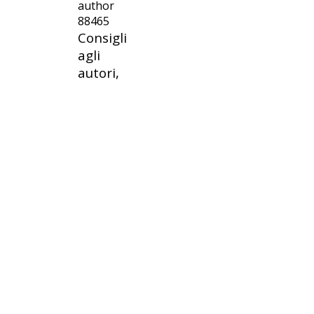
author
88465
Consigli
agli
autori,