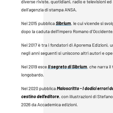
diverse riviste, quotidiani, radio e televisioni e
dell'agenzia di stampa ANSA.
Nel 2015 pubblica
Sibrium
, le cui vicende si svo
dopo la caduta dell’Impero Romano d’Occidente
Nel 2017 è tra i fondatori di Aporema Edizioni, 
negli anni seguenti si uniscono altri autori e oper
Nel 2019 esce
Il segreto di Sibrium
, che narra i
longobardo.
Nel 2020 pubblica
Maloscritto - I dodici errori d
cestino dell'editore
, con illustrazioni di Stefano
2026 da Accademica edizioni.