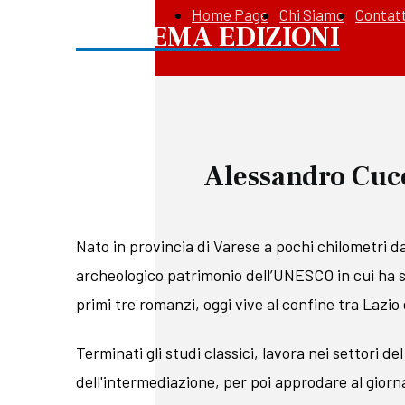
Home Page
Chi Siamo
Contatt
APOREMA EDIZIONI
Alessandro Cuc
Nato in provincia di Varese a pochi chilometri da 
archeologico patrimonio dell’UNESCO in cui ha s
primi tre romanzi, oggi vive al confine tra Lazio
Terminati gli studi classici, lavora nei settori d
dell'intermediazione, per poi approdare al giorn